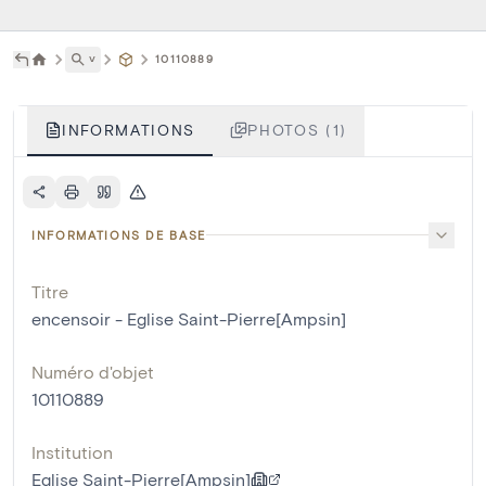
˅
10110889
INFORMATIONS
PHOTOS (1)
INFORMATIONS DE BASE
Titre
encensoir - Eglise Saint-Pierre[Ampsin]
Numéro d'objet
10110889
Institution
Eglise Saint-Pierre[Ampsin]