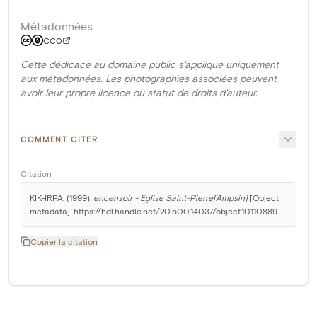
Métadonnées
CC0
Cette dédicace au domaine public s'applique uniquement
aux métadonnées. Les photographies associées peuvent
avoir leur propre licence ou statut de droits d'auteur.
COMMENT CITER
Citation
KIK-IRPA. (1999). 
encensoir - Eglise Saint-Pierre[Ampsin]
 [Object 
metadata]. https://hdl.handle.net/20.500.14037/object.10110889
Copier la citation