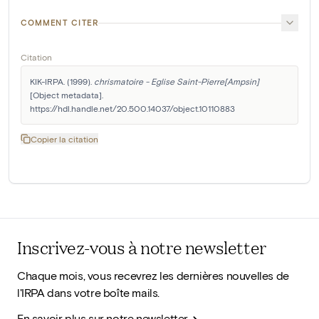
COMMENT CITER
Citation
KIK-IRPA. (1999). 
chrismatoire - Eglise Saint-Pierre[Ampsin]
[Object metadata]. 
https://hdl.handle.net/20.500.14037/object.10110883
Copier la citation
Inscrivez-vous à notre newsletter
Chaque mois, vous recevrez les dernières nouvelles de
l'IRPA dans votre boîte mails.
En savoir plus sur notre newsletter