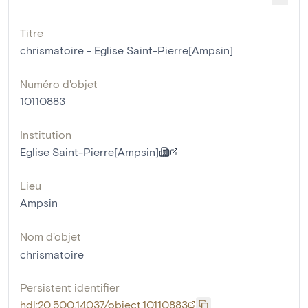
Titre
chrismatoire - Eglise Saint-Pierre[Ampsin]
Numéro d'objet
10110883
Institution
Eglise Saint-Pierre[Ampsin]
Lieu
Ampsin
Nom d'objet
chrismatoire
Persistent identifier
hdl:20.500.14037/object.10110883