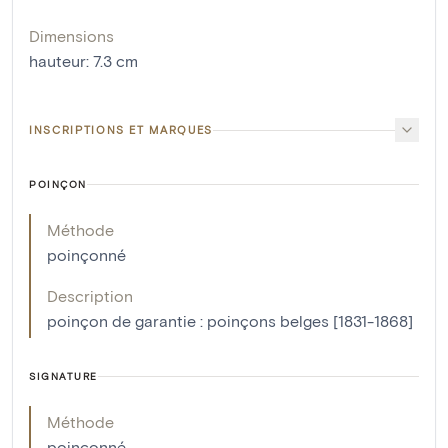
Dimensions
hauteur
:
7.3
cm
INSCRIPTIONS ET MARQUES
POINÇON
Méthode
poinçonné
Description
poinçon de garantie : poinçons belges [1831-1868]
SIGNATURE
Méthode
poinçonné