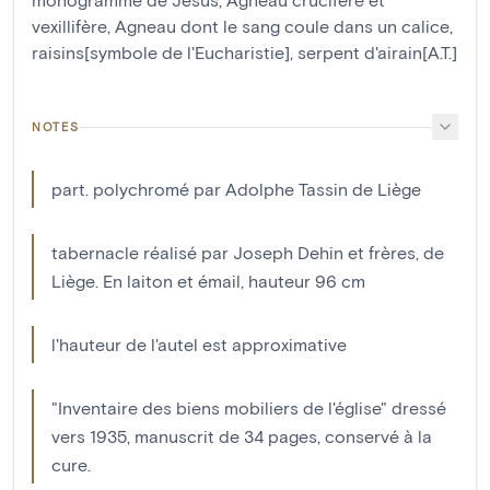
vexillifère
,
Agneau dont le sang coule dans un calice
,
raisins[symbole de l'Eucharistie]
,
serpent d'airain[A.T.]
NOTES
part. polychromé par Adolphe Tassin de Liège
tabernacle réalisé par Joseph Dehin et frères, de
Liège. En laiton et émail, hauteur 96 cm
l'hauteur de l'autel est approximative
"Inventaire des biens mobiliers de l'église" dressé
vers 1935, manuscrit de 34 pages, conservé à la
cure.