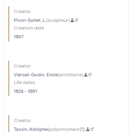
Creator
Piron-Sohet, L.
(
sculpteur
)
Creation date
1867
Creator
Vierset-Godin, Emile
(
architecte
)
Life dates
1824 - 1891
Creator
Tassin, Adolphe
(
polychromeur[f]
)