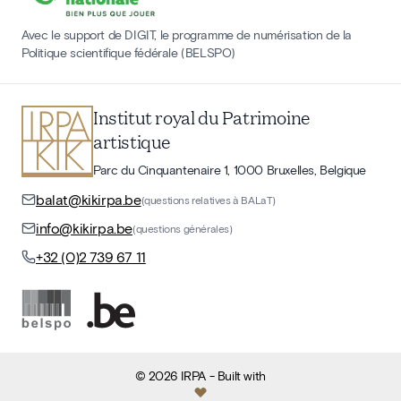
Avec le support de DIGIT, le programme de numérisation de la
Politique scientifique fédérale (BELSPO)
Institut royal du Patrimoine
artistique
Parc du Cinquantenaire 1, 1000 Bruxelles, Belgique
balat@kikirpa.be
(questions relatives à BALaT)
info@kikirpa.be
(questions générales)
+32 (0)2 739 67 11
©
2026
IRPA
- Built with