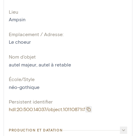
Lieu
Ampsin
Emplacement / Adresse:
Le choeur
Nom d'objet
autel majeur
,
autel à retable
École/Style
néo-gothique
Persistent identifier
hdl:20.500.14037/object.10110871
PRODUCTION ET DATATION