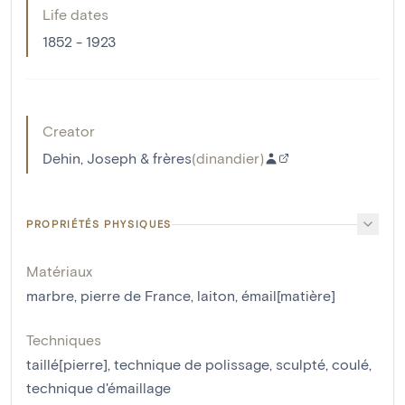
Life dates
1852 - 1923
Creator
Dehin, Joseph & frères
(
dinandier
)
PROPRIÉTÉS PHYSIQUES
Matériaux
marbre
,
pierre de France
,
laiton
,
émail[matière]
Techniques
taillé[pierre]
,
technique de polissage
,
sculpté
,
coulé
,
technique d'émaillage