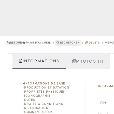
RETOUR
PAGE D'ACCUEIL
RECHERCHE
˅
OBJETS
MERCU
INFORMATIONS
PHOTOS (1)
INFORMATIONS DE BASE
INFORMA
PRODUCTION ET DATATION
PROPRIÉTÉS PHYSIQUES
ICONOGRAPHIE
NOTES
Titre
DROITS & CONDITIONS
D'UTILISATION
COMMENT CITER