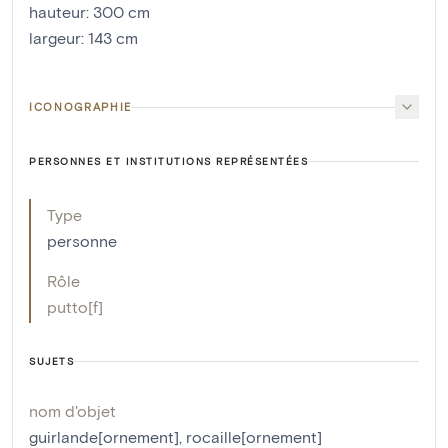
hauteur
:
300
cm
largeur
:
143
cm
ICONOGRAPHIE
PERSONNES ET INSTITUTIONS REPRÉSENTÉES
Type
personne
Rôle
putto[f]
SUJETS
nom d'objet
guirlande[ornement]
,
rocaille[ornement]