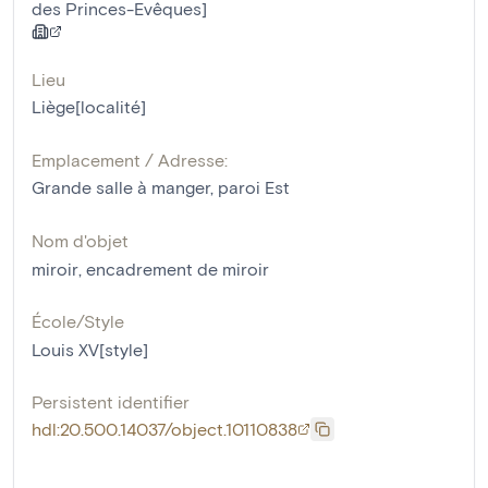
des Princes-Evêques]
Lieu
Liège[localité]
Emplacement / Adresse:
Grande salle à manger, paroi Est
Nom d'objet
miroir
,
encadrement de miroir
École/Style
Louis XV[style]
Persistent identifier
hdl:20.500.14037/object.10110838