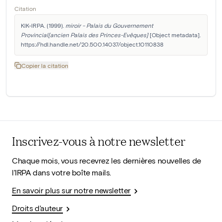
Citation
KIK-IRPA. (1999). 
miroir - Palais du Gouvernement 
Provincial[ancien Palais des Princes-Evêques]
 [Object metadata]. 
https://hdl.handle.net/20.500.14037/object.10110838
Copier la citation
Inscrivez-vous à notre newsletter
Chaque mois, vous recevrez les dernières nouvelles de
l'IRPA dans votre boîte mails.
En savoir plus sur notre newsletter
Droits d'auteur