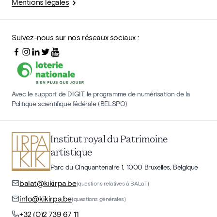
Mentions légales
Suivez-nous sur nos réseaux sociaux :
Avec le support de DIGIT, le programme de numérisation de la
Politique scientifique fédérale (BELSPO)
Institut royal du Patrimoine
artistique
Parc du Cinquantenaire 1, 1000 Bruxelles, Belgique
balat@kikirpa.be
(questions relatives à BALaT)
info@kikirpa.be
(questions générales)
+32 (0)2 739 67 11