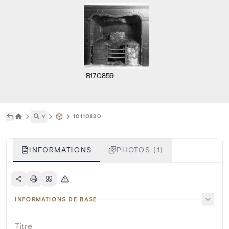
B170859
˅
10110830
INFORMATIONS
PHOTOS (1)
INFORMATIONS DE BASE
Titre