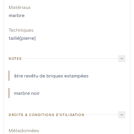
Matériaux
marbre
Techniques
taillé[pierre]
NOTES
âtre revêtu de briques estampées
marbre noir
DROITS & CONDITIONS D'UTILISATION
Métadonnées