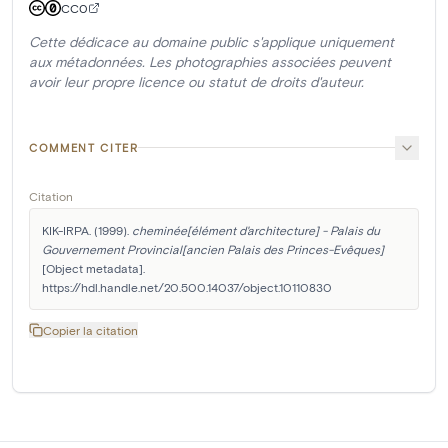
CC0
Cette dédicace au domaine public s'applique uniquement
aux métadonnées. Les photographies associées peuvent
avoir leur propre licence ou statut de droits d'auteur.
COMMENT CITER
Citation
KIK-IRPA. (1999). 
cheminée[élément d'architecture] - Palais du 
Gouvernement Provincial[ancien Palais des Princes-Evêques]
[Object metadata]. 
https://hdl.handle.net/20.500.14037/object.10110830
Copier la citation