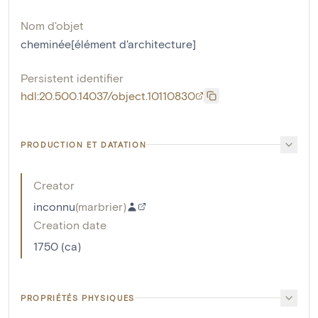
Nom d'objet
cheminée[élément d'architecture]
Persistent identifier
hdl:20.500.14037/object.10110830
PRODUCTION ET DATATION
Creator
inconnu
(
marbrier
)
Creation date
1750 (ca)
PROPRIÉTÉS PHYSIQUES