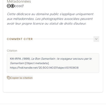
Métadonnées
CC0
Cette dédicace au domaine public s'applique uniquement
aux métadonnées. Les photographies associées peuvent
avoir leur propre licence ou statut de droits d'auteur.
COMMENT CITER
Citation
KIK-IRPA. (1999). 
Le Bon Samaritain : le voyageur secouru par le 
Samaritain
 [Object metadata]. 
https://hdl.handle.net/20.500.14037/object.10110808
Copier la citation