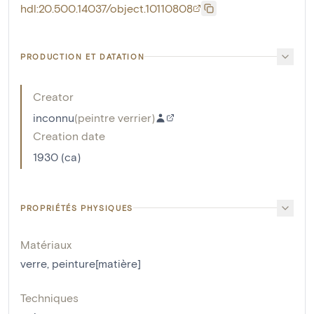
hdl:20.500.14037/object.10110808
PRODUCTION ET DATATION
Creator
inconnu
(
peintre verrier
)
Creation date
1930 (ca)
PROPRIÉTÉS PHYSIQUES
Matériaux
verre
,
peinture[matière]
Techniques