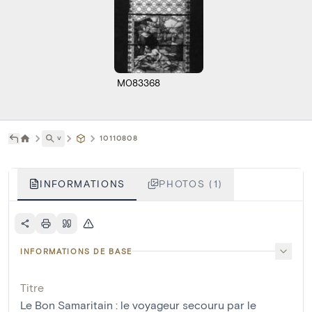
M083368
˅
10110808
INFORMATIONS
PHOTOS (1)
INFORMATIONS DE BASE
Titre
Le Bon Samaritain : le voyageur secouru par le