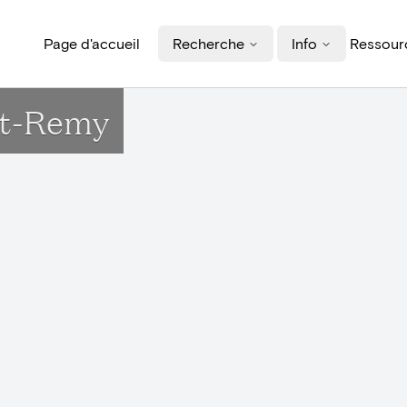
Page d'accueil
Recherche
Info
Ressourc
int-Remy