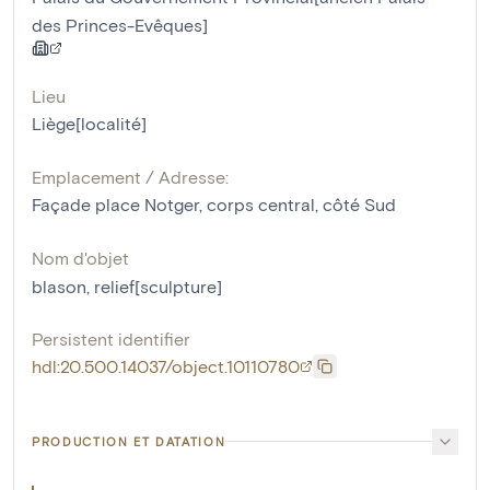
des Princes-Evêques]
Lieu
Liège[localité]
Emplacement / Adresse:
Façade place Notger, corps central, côté Sud
Nom d'objet
blason
,
relief[sculpture]
Persistent identifier
hdl:20.500.14037/object.10110780
PRODUCTION ET DATATION