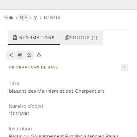
˅
10110780
INFORMATIONS
PHOTOS (1)
INFORMATIONS DE BASE
Titre
blasons des Mairniers et des Charpentiers
Numéro d'objet
10110780
Institution
Palais du Gouvernement Provincial[ancien Palais