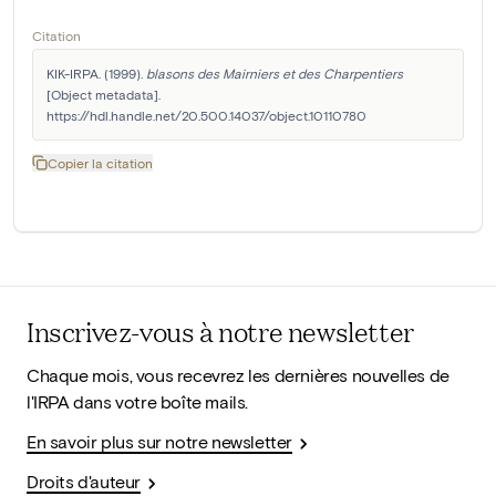
Citation
KIK-IRPA. (1999). 
blasons des Mairniers et des Charpentiers
[Object metadata]. 
https://hdl.handle.net/20.500.14037/object.10110780
Copier la citation
Inscrivez-vous à notre newsletter
Chaque mois, vous recevrez les dernières nouvelles de
l'IRPA dans votre boîte mails.
En savoir plus sur notre newsletter
Droits d'auteur