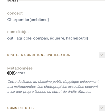
SUJETS
concept
Charpentier[emblème]
nom d'objet
outil agricole
,
compas
,
équerre
,
hache[outil]
DROITS & CONDITIONS D'UTILISATION
Métadonnées
CC0
Cette dédicace au domaine public s'applique uniquement
aux métadonnées. Les photographies associées peuvent
avoir leur propre licence ou statut de droits d'auteur.
COMMENT CITER