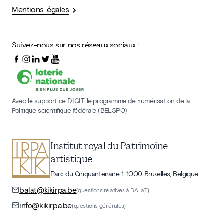
Mentions légales
Suivez-nous sur nos réseaux sociaux :
Avec le support de DIGIT, le programme de numérisation de la
Politique scientifique fédérale (BELSPO)
Institut royal du Patrimoine
artistique
Parc du Cinquantenaire 1, 1000 Bruxelles, Belgique
balat@kikirpa.be
(questions relatives à BALaT)
info@kikirpa.be
(questions générales)