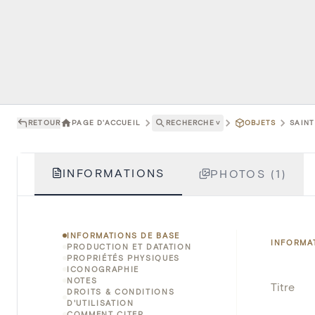
RETOUR
PAGE D'ACCUEIL
RECHERCHE
˅
OBJETS
SAINT
INFORMATIONS
PHOTOS (1)
INFORMATIONS DE BASE
INFORMA
PRODUCTION ET DATATION
PROPRIÉTÉS PHYSIQUES
ICONOGRAPHIE
NOTES
Titre
DROITS & CONDITIONS
D'UTILISATION
COMMENT CITER