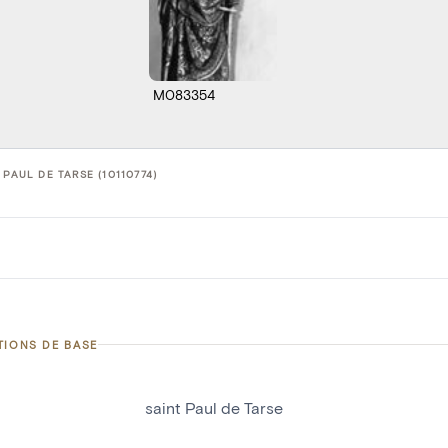
M083354
 PAUL DE TARSE (10110774)
TIONS DE BASE
saint Paul de Tarse