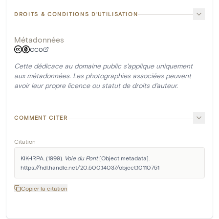
DROITS & CONDITIONS D'UTILISATION
Métadonnées
CC0
Cette dédicace au domaine public s'applique uniquement
aux métadonnées. Les photographies associées peuvent
avoir leur propre licence ou statut de droits d'auteur.
COMMENT CITER
Citation
KIK-IRPA. (1999). 
Voie du Pont
 [Object metadata]. 
https://hdl.handle.net/20.500.14037/object.10110751
Copier la citation