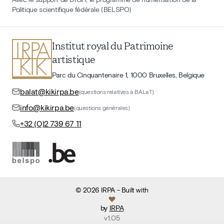
Politique scientifique fédérale (BELSPO)
Institut royal du Patrimoine
artistique
Parc du Cinquantenaire 1, 1000 Bruxelles, Belgique
balat@kikirpa.be
(questions relatives à BALaT)
info@kikirpa.be
(questions générales)
+32 (0)2 739 67 11
©
2026
IRPA
- Built with
by
IRPA
v
1.05