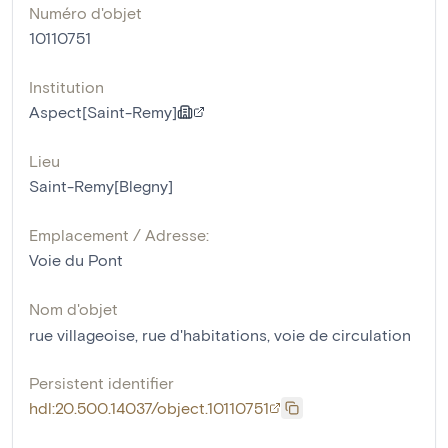
Numéro d'objet
10110751
Institution
Aspect[Saint-Remy]
Lieu
Saint-Remy[Blegny]
Emplacement / Adresse:
Voie du Pont
Nom d'objet
rue villageoise
,
rue d'habitations
,
voie de circulation
Persistent identifier
hdl:20.500.14037/object.10110751