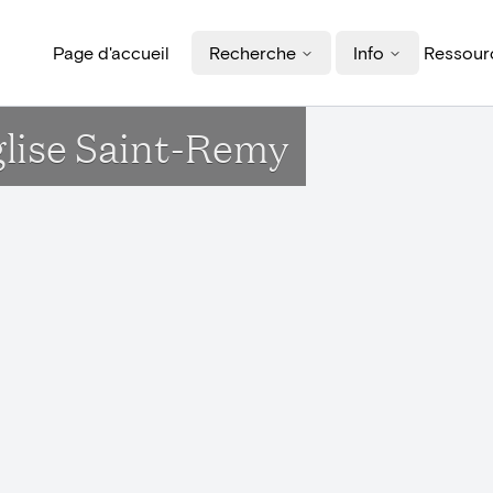
Page d'accueil
Recherche
Info
Ressourc
glise Saint-Remy