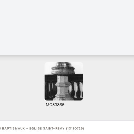
M083366
 BAPTISMAUX - EGLISE SAINT-REMY (10110729)