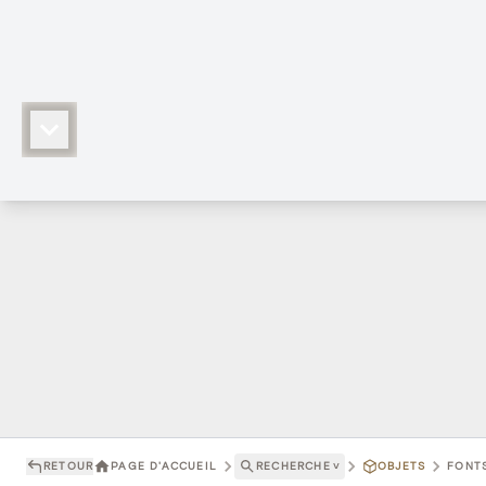
RETOUR
PAGE D'ACCUEIL
RECHERCHE
˅
OBJETS
FONTS