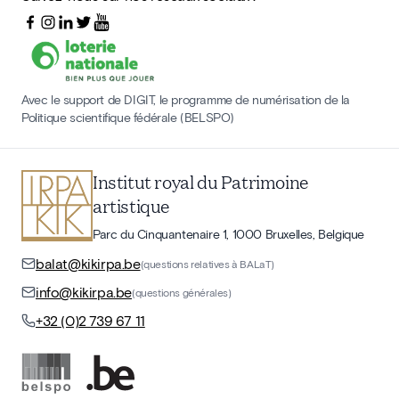
Avec le support de DIGIT, le programme de numérisation de la
Politique scientifique fédérale (BELSPO)
Institut royal du Patrimoine
artistique
Parc du Cinquantenaire 1, 1000 Bruxelles, Belgique
balat@kikirpa.be
(questions relatives à BALaT)
info@kikirpa.be
(questions générales)
+32 (0)2 739 67 11