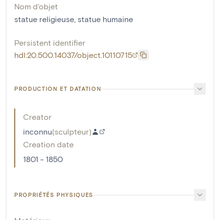
Nom d'objet
statue religieuse
,
statue humaine
Persistent identifier
hdl:20.500.14037/object.10110715
PRODUCTION ET DATATION
Creator
inconnu
(
sculpteur
)
Creation date
1801 - 1850
PROPRIÉTÉS PHYSIQUES