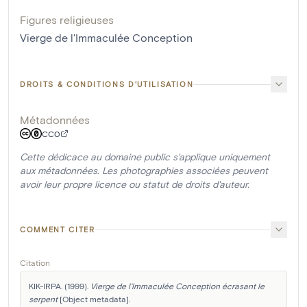
Figures religieuses
Vierge de l'Immaculée Conception
DROITS & CONDITIONS D'UTILISATION
Métadonnées
CC0
Cette dédicace au domaine public s'applique uniquement
aux métadonnées. Les photographies associées peuvent
avoir leur propre licence ou statut de droits d'auteur.
COMMENT CITER
Citation
KIK-IRPA. (1999). 
Vierge de l'Immaculée Conception écrasant le 
serpent
 [Object metadata]. 