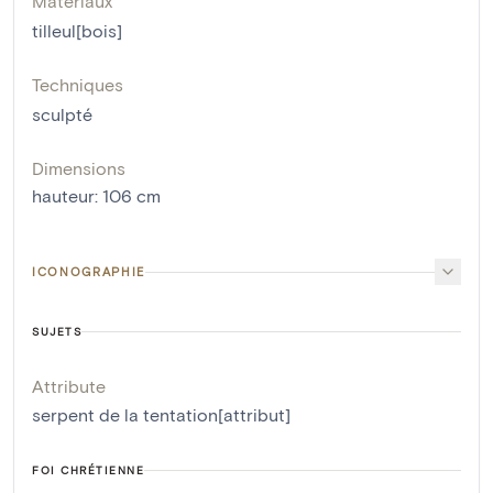
Matériaux
tilleul[bois]
Techniques
sculpté
Dimensions
hauteur
:
106
cm
ICONOGRAPHIE
SUJETS
Attribute
serpent de la tentation[attribut]
FOI CHRÉTIENNE