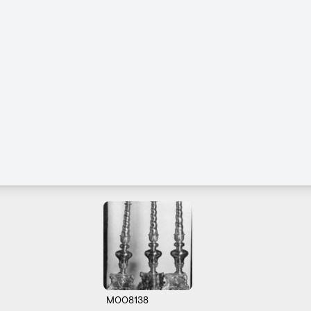
M008138