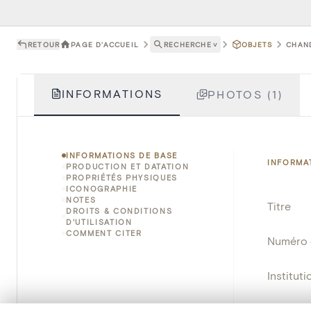
RETOUR
PAGE D'ACCUEIL
RECHERCHE
˅
OBJETS
CHAND
INFORMATIONS
PHOTOS (1)
INFORMATIONS DE BASE
INFORMA
PRODUCTION ET DATATION
PROPRIÉTÉS PHYSIQUES
ICONOGRAPHIE
NOTES
Titre
DROITS & CONDITIONS
D'UTILISATION
COMMENT CITER
Numéro 
Instituti
Lieu