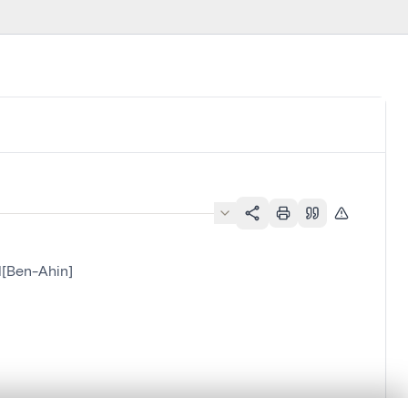
d[Ben-Ahin]