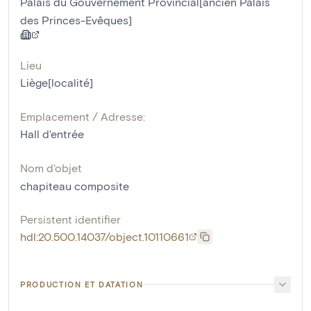
Palais du Gouvernement Provincial[ancien Palais
des Princes-Evêques]
Lieu
Liège[localité]
Emplacement / Adresse:
Hall d'entrée
Nom d'objet
chapiteau composite
Persistent identifier
hdl:20.500.14037/object.10110661
PRODUCTION ET DATATION