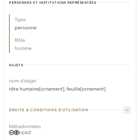
PERSONNES ET INSTITUTIONS REPRÉSENTÉES
Type
personne
Rôle
homme
SUJETS
nom d'objet
tête humaine[ornement]
,
feuille[ornement]
DROITS & CONDITIONS D'UTILISATION
Métadonnées
CC0