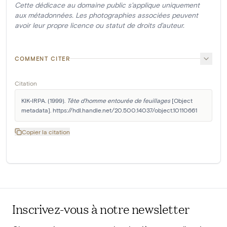
Cette dédicace au domaine public s'applique uniquement
aux métadonnées. Les photographies associées peuvent
avoir leur propre licence ou statut de droits d'auteur.
COMMENT CITER
Citation
KIK-IRPA. (1999). 
Tête d'homme entourée de feuillages
 [Object 
metadata]. https://hdl.handle.net/20.500.14037/object.10110661
Copier la citation
Inscrivez-vous à notre newsletter