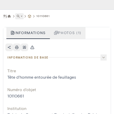
˅
10110661
INFORMATIONS
PHOTOS (1)
INFORMATIONS DE BASE
Titre
Tête d'homme entourée de feuillages
Numéro d'objet
10110661
Institution