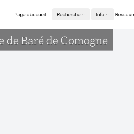
Page d'accueil
Recherche
Info
Ressourc
lle de Baré de Comogne