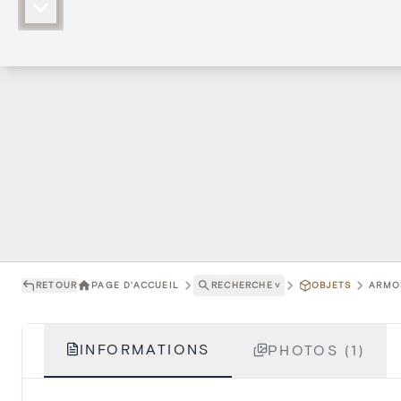
RETOUR
PAGE D'ACCUEIL
RECHERCHE
˅
OBJETS
ARMOI
INFORMATIONS
PHOTOS (1)