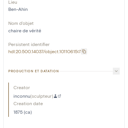
Lieu
Ben-Ahin
Nom d'objet
chaire de vérité
Persistent identifier
hdl:20.500.14037/object.10110615
PRODUCTION ET DATATION
Creator
inconnu
(
sculpteur
)
Creation date
1875 (ca)