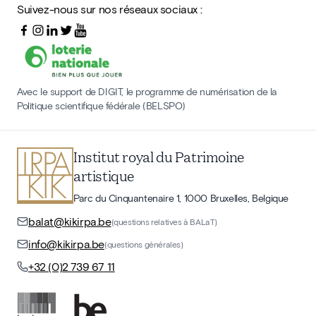
Suivez-nous sur nos réseaux sociaux :
Avec le support de DIGIT, le programme de numérisation de la
Politique scientifique fédérale (BELSPO)
Institut royal du Patrimoine
artistique
Parc du Cinquantenaire 1, 1000 Bruxelles, Belgique
balat@kikirpa.be
(questions relatives à BALaT)
info@kikirpa.be
(questions générales)
+32 (0)2 739 67 11