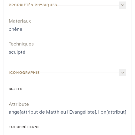
PROPRIÉTÉS PHYSIQUES
Matériaux
chêne
Techniques
sculpté
ICONOGRAPHIE
SUJETS
Attribute
ange[attribut de Matthieu l'Evangéliste]
,
lion[attribut]
FOI CHRÉTIENNE