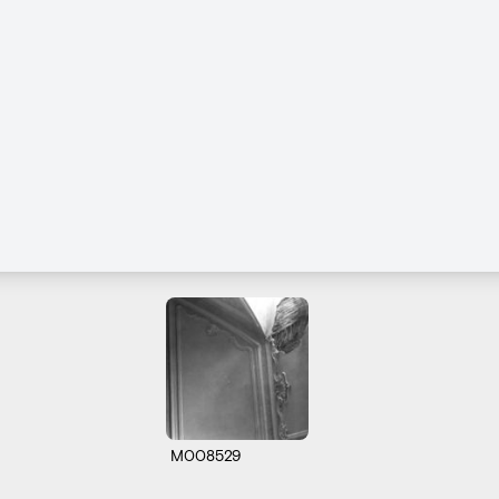
M008529