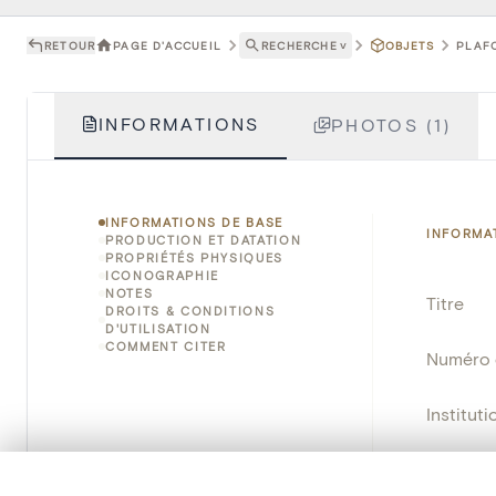
RETOUR
PAGE D'ACCUEIL
RECHERCHE
˅
OBJETS
PLAFO
INFORMATIONS
PHOTOS (1)
INFORMATIONS DE BASE
INFORMA
PRODUCTION ET DATATION
PROPRIÉTÉS PHYSIQUES
ICONOGRAPHIE
NOTES
Titre
DROITS & CONDITIONS
D'UTILISATION
COMMENT CITER
Numéro 
Instituti
Lieu
0/50 photos
SÉLECTION À COMPARER