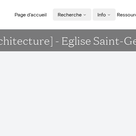
Page d'accueil
Recherche
Info
Ressourc
chitecture] - Eglise Saint-