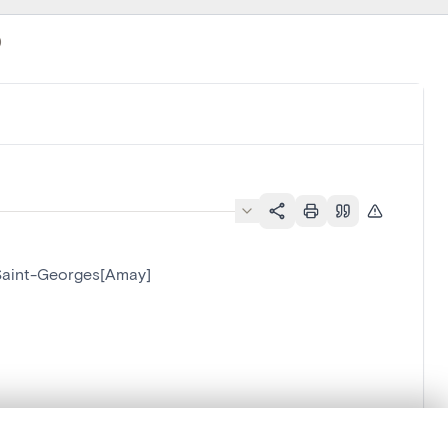
)
 Saint-Georges[Amay]