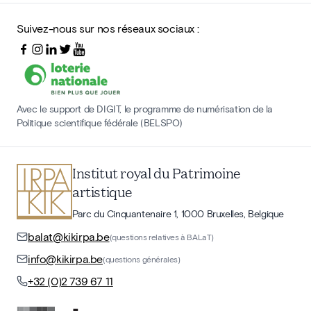
Suivez-nous sur nos réseaux sociaux :
Avec le support de DIGIT, le programme de numérisation de la
Politique scientifique fédérale (BELSPO)
Institut royal du Patrimoine
artistique
Parc du Cinquantenaire 1, 1000 Bruxelles, Belgique
balat@kikirpa.be
(questions relatives à BALaT)
info@kikirpa.be
(questions générales)
+32 (0)2 739 67 11