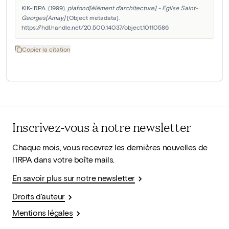
KIK-IRPA. (1999). 
plafond[élément d'architecture] - Eglise Saint-
Georges[Amay]
 [Object metadata]. 
https://hdl.handle.net/20.500.14037/object.10110586
Copier la citation
Inscrivez-vous à notre newsletter
Chaque mois, vous recevrez les dernières nouvelles de
l'IRPA dans votre boîte mails.
En savoir plus sur notre newsletter
Droits d'auteur
Mentions légales