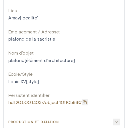
Lieu
Amay[localité]
Emplacement / Adresse:
plafond de la sacristie
Nom d'objet
plafond[élément d'architecture]
École/Style
Louis XV[style]
Persistent identifier
hdl:20.500.14037/object.10110586
PRODUCTION ET DATATION