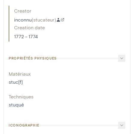
Creator
inconnu
(
stucateur
)
Creation date
1772 - 1774
PROPRIÉTÉS PHYSIQUES
Matériaux
stuc[f]
Techniques
stuqué
ICONOGRAPHIE