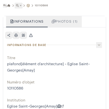
˅
10110586
INFORMATIONS
PHOTOS (1)
INFORMATIONS DE BASE
Titre
plafond[élément d'architecture] - Eglise Saint-
Georges[Amay]
Numéro d'objet
10110586
Institution
Eglise Saint-Georges[Amay]