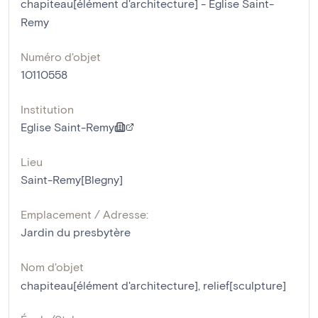
chapiteau[élément d'architecture] - Eglise Saint-
Remy
Numéro d'objet
10110558
Institution
Eglise Saint-Remy
Lieu
Saint-Remy[Blegny]
Emplacement / Adresse:
Jardin du presbytère
Nom d'objet
chapiteau[élément d'architecture]
,
relief[sculpture]