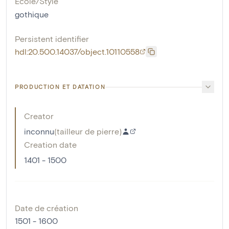
École/Style
gothique
Persistent identifier
hdl:20.500.14037/object.10110558
PRODUCTION ET DATATION
Creator
inconnu
(
tailleur de pierre
)
Creation date
1401 - 1500
Date de création
1501 - 1600