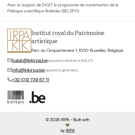
Avec le support de DIGIT, le programme de numérisation de la
Politique scientifique fédérale (BELSPO)
Institut royal du Patrimoine
artistique
Parc du Cinquantenaire 1, 1000 Bruxelles, Belgique
balat@kikirpa.be
(questions relatives à BALaT)
info@kikirpa.be
(questions générales)
+32 (0)2 739 67 11
©
2026
IRPA
- Built with
by
IRPA