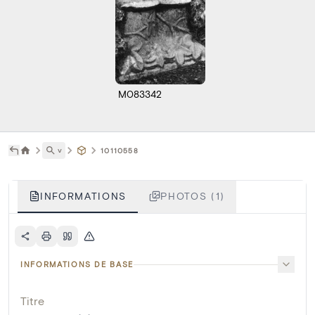
M083342
˅
10110558
INFORMATIONS
PHOTOS (1)
INFORMATIONS DE BASE
Titre