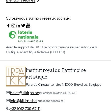
Suivez-nous sur nos réseaux sociaux :
Avec le support de DIGIT, le programme de numérisation de la
Politique scientifique fédérale (BELSPO)
Institut royal du Patrimoine
artistique
Parc du Cinquantenaire 1, 1000 Bruxelles, Belgique
balat@kikirpa.be
(questions relatives à BALaT)
info@kikirpa.be
(questions générales)
+32 (0)2 739 67 11