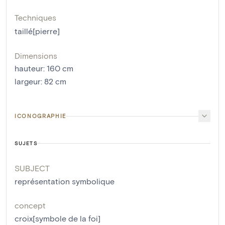
Techniques
taillé[pierre]
Dimensions
hauteur
:
160
cm
largeur
:
82
cm
ICONOGRAPHIE
SUJETS
SUBJECT
représentation symbolique
concept
croix[symbole de la foi]