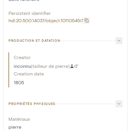
Persistent identifier
hdl:20.500.14037/object.10110545
PRODUCTION ET DATATION
Creator
inconnu
(
tailleur de pierre
)
Creation date
1805
PROPRIÉTÉS PHYSIQUES
Matériaux
pierre