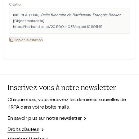
Citation
KIK-IRPA. (1999). 
Dalle funéraire de Barthelemi-François Beckoz
[Object metadata]. 
https://hdl.handle.net/20.500.14037/object.10110545
Copier la citation
Inscrivez-vous à notre newsletter
Chaque mois, vous recevrez les dernières nouvelles de
l'IRPA dans votre boîte mails.
En savoir plus sur notre newsletter
Droits d'auteur
Mentions légales