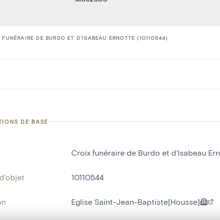
 FUNÉRAIRE DE BURDO ET D'ISABEAU ERNOTTE (10110544)
TIONS DE BASE
Croix funéraire de Burdo et d'Isabeau Er
d'objet
10110544
on
Eglise Saint-Jean-Baptiste[Housse]