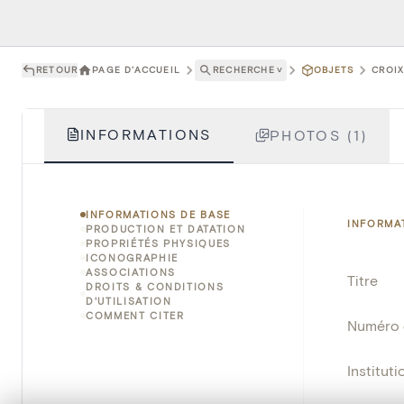
RETOUR
PAGE D'ACCUEIL
RECHERCHE
˅
OBJETS
CROIX
INFORMATIONS
PHOTOS (1)
INFORMATIONS DE BASE
INFORMA
PRODUCTION ET DATATION
PROPRIÉTÉS PHYSIQUES
ICONOGRAPHIE
ASSOCIATIONS
Titre
DROITS & CONDITIONS
D'UTILISATION
COMMENT CITER
Numéro 
Instituti