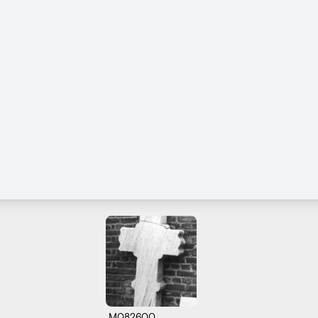
M082600