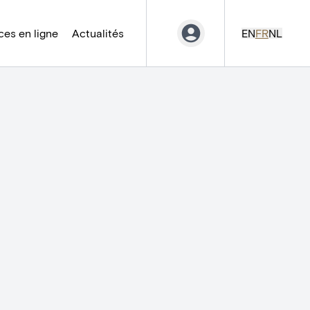
es en ligne
Actualités
EN
FR
NL