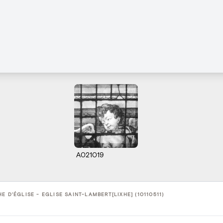
A021019
E D'ÉGLISE - EGLISE SAINT-LAMBERT[LIXHE] (10110511)