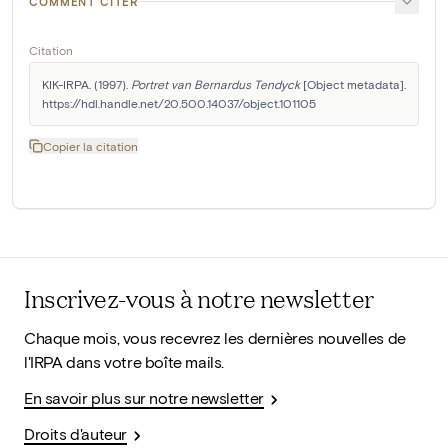
COMMENT CITER
Citation
KIK-IRPA. (1997). 
Portret van Bernardus Tendyck
 [Object metadata]. 
https://hdl.handle.net/20.500.14037/object.101105
Copier la citation
Inscrivez-vous à notre newsletter
Chaque mois, vous recevrez les dernières nouvelles de
l'IRPA dans votre boîte mails.
En savoir plus sur notre newsletter
Droits d'auteur