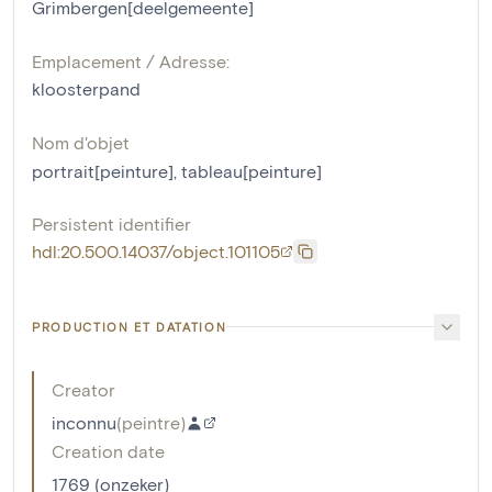
Grimbergen[deelgemeente]
Emplacement / Adresse:
kloosterpand
Nom d'objet
portrait[peinture]
,
tableau[peinture]
Persistent identifier
hdl:20.500.14037/object.101105
PRODUCTION ET DATATION
Creator
inconnu
(
peintre
)
Creation date
1769 (onzeker)