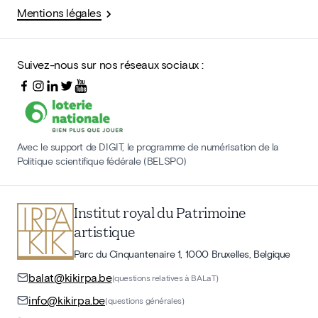
Mentions légales
Suivez-nous sur nos réseaux sociaux :
Avec le support de DIGIT, le programme de numérisation de la
Politique scientifique fédérale (BELSPO)
Institut royal du Patrimoine
artistique
Parc du Cinquantenaire 1, 1000 Bruxelles, Belgique
balat@kikirpa.be
(questions relatives à BALaT)
info@kikirpa.be
(questions générales)