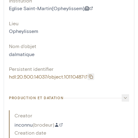
Institution
Eglise Saint-Martin[Opheylissem]
Lieu
Opheylissem
Nom d'objet
dalmatique
Persistent identifier
hdl:20.500.14037/object.10110487
PRODUCTION ET DATATION
Creator
inconnu
(
brodeur
)
Creation date