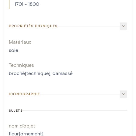
1701 - 1800
PROPRIÉTÉS PHYSIQUES
Matériaux
soie
Techniques
broché[technique]
,
damassé
ICONOGRAPHIE
SUJETS
nom d'objet
fleur[ornement]