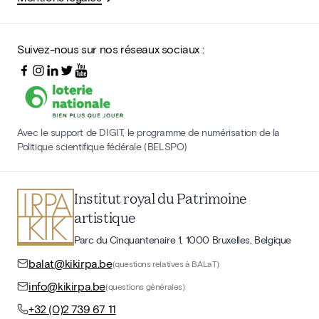
Suivez-nous sur nos réseaux sociaux :
Avec le support de DIGIT, le programme de numérisation de la
Politique scientifique fédérale (BELSPO)
Institut royal du Patrimoine
artistique
Parc du Cinquantenaire 1, 1000 Bruxelles, Belgique
balat@kikirpa.be
(questions relatives à BALaT)
info@kikirpa.be
(questions générales)
+32 (0)2 739 67 11