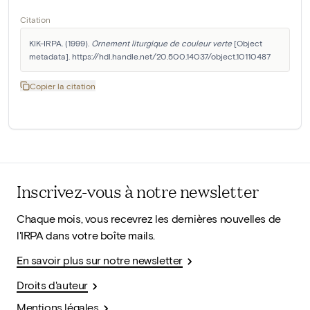
Citation
KIK-IRPA. (1999). 
Ornement liturgique de couleur verte
 [Object 
metadata]. https://hdl.handle.net/20.500.14037/object.10110487
Copier la citation
Inscrivez-vous à notre newsletter
Chaque mois, vous recevrez les dernières nouvelles de
l'IRPA dans votre boîte mails.
En savoir plus sur notre newsletter
Droits d'auteur
Mentions légales