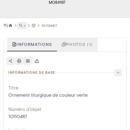
M084197
˅
10110487
INFORMATIONS
PHOTOS (1)
INFORMATIONS DE BASE
Titre
Ornement liturgique de couleur verte
Numéro d'objet
10110487