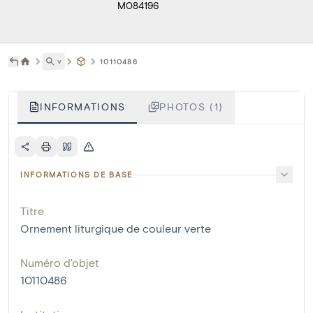
M084196
˅
10110486
INFORMATIONS
PHOTOS (1)
INFORMATIONS DE BASE
Titre
Ornement liturgique de couleur verte
Numéro d'objet
10110486