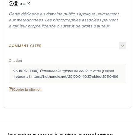
CC0
Cette dédicace au domaine public s'applique uniquement
aux métadonnées. Les photographies associées peuvent
avoir leur propre licence ou statut de droits d'auteur.
COMMENT CITER
Citation
KIK-IRPA. (1999). 
Ornement liturgique de couleur verte
 [Object 
metadata]. https://hdl.handle.net/20.500.14037/object.10110486
Copier la citation