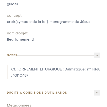
guide>
concept
croix[symbole de la foi]
,
monogramme de Jésus
nom d'objet
fleur[ornement]
NOTES
Cf. : ORNEMENT LITURGIQUE : Dalmatique : n° IRPA
: 10110487
DROITS & CONDITIONS D'UTILISATION
Métadonnées