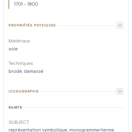
1701 - 1800
PROPRIÉTÉS PHYSIQUES
Matériaux
soie
Techniques
brodé
,
damassé
ICONOGRAPHIE
SUJETS
SUBJECT
représentation symbolique
,
monogramme<terme