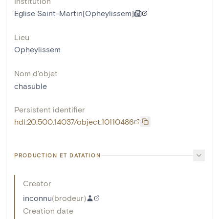
Institution
Eglise Saint-Martin[Opheylissem]
Lieu
Opheylissem
Nom d'objet
chasuble
Persistent identifier
hdl:20.500.14037/object.10110486
PRODUCTION ET DATATION
Creator
inconnu
(
brodeur
)
Creation date