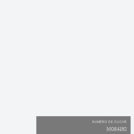
NUMÉRO DE CLICHÉ
M084192