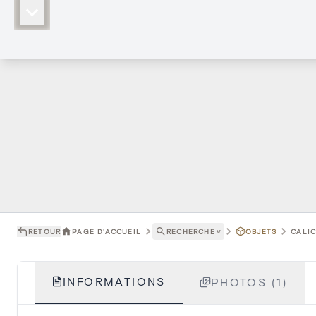
RETOUR
PAGE D'ACCUEIL
RECHERCHE
˅
OBJETS
CALIC
INFORMATIONS
PHOTOS (1)