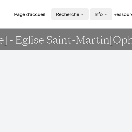
Page d'accueil
Recherche
Info
Ressourc
ue] - Eglise Saint-Martin[Op