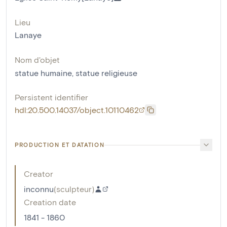
Lieu
Lanaye
Nom d'objet
statue humaine
,
statue religieuse
Persistent identifier
hdl:20.500.14037/object.10110462
PRODUCTION ET DATATION
Creator
inconnu
(
sculpteur
)
Creation date
1841 - 1860