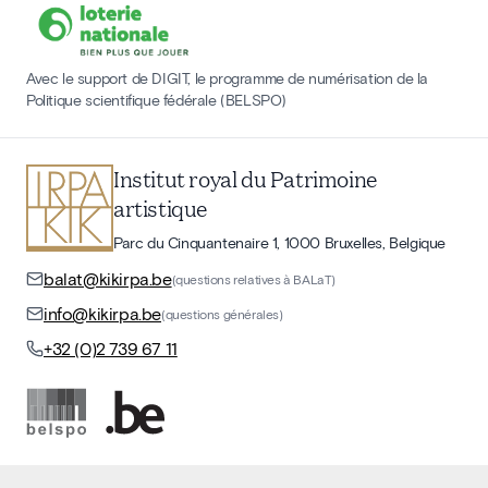
Avec le support de DIGIT, le programme de numérisation de la
Politique scientifique fédérale (BELSPO)
Institut royal du Patrimoine
artistique
Parc du Cinquantenaire 1, 1000 Bruxelles, Belgique
balat@kikirpa.be
(questions relatives à BALaT)
info@kikirpa.be
(questions générales)
+32 (0)2 739 67 11