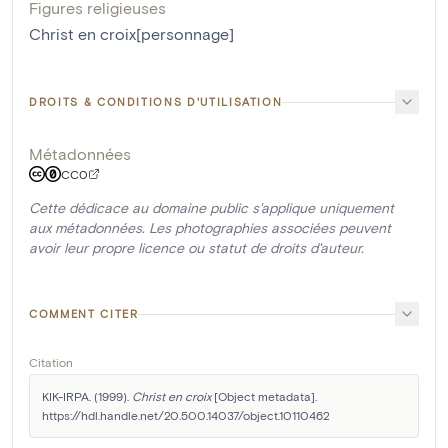
Figures religieuses
Christ en croix[personnage]
DROITS & CONDITIONS D'UTILISATION
Métadonnées
CC0
Cette dédicace au domaine public s'applique uniquement
aux métadonnées. Les photographies associées peuvent
avoir leur propre licence ou statut de droits d'auteur.
COMMENT CITER
Citation
KIK-IRPA. (1999). 
Christ en croix
 [Object metadata]. 
https://hdl.handle.net/20.500.14037/object.10110462