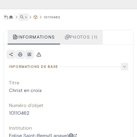
˅
10110462
INFORMATIONS
PHOTOS (1)
INFORMATIONS DE BASE
Titre
Christ en croix
Numéro d'objet
10110462
Institution
Eglise Saint-Remy[Lanaye]