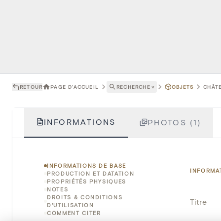
RETOUR
PAGE D'ACCUEIL
RECHERCHE
˅
OBJETS
CHÂTE
INFORMATIONS
PHOTOS (1)
INFORMATIONS DE BASE
INFORMA
PRODUCTION ET DATATION
PROPRIÉTÉS PHYSIQUES
NOTES
DROITS & CONDITIONS
Titre
D'UTILISATION
COMMENT CITER