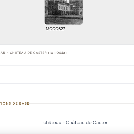
M000627
AU - CHÂTEAU DE CASTER (10110443)
TIONS DE BASE
château - Château de Caster