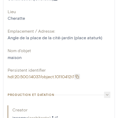
Lieu
Cheratte
Emplacement / Adresse:
Angle de la place de la cité-jardin (place ataturk)
Nom d'objet
maison
Persistent identifier
hdl:20.500.14037/object.10110412
PRODUCTION ET DATATION
Creator
inconnu
(
architecte
)