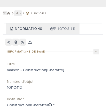
˅
10110412
INFORMATIONS
PHOTOS (1)
INFORMATIONS DE BASE
Titre
maison - Construction[Cheratte]
Numéro d'objet
10110412
Institution
Construction[Cheratte]