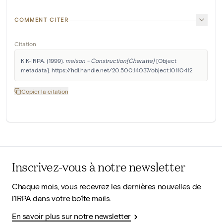
COMMENT CITER
Citation
KIK-IRPA. (1999). 
maison - Construction[Cheratte]
 [Object 
metadata]. https://hdl.handle.net/20.500.14037/object.10110412
Copier la citation
Inscrivez-vous à notre newsletter
Chaque mois, vous recevrez les dernières nouvelles de
l'IRPA dans votre boîte mails.
En savoir plus sur notre newsletter