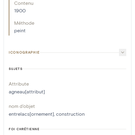
Contenu
1900
Méthode
peint
ICONOGRAPHIE
SUJETS
Attribute
agneau[attribut]
nom d'objet
entrelacs[ornement]
,
construction
FOI CHRÉTIENNE