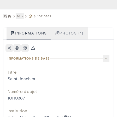
˅
10110367
INFORMATIONS
PHOTOS (1)
INFORMATIONS DE BASE
Titre
Saint Joachim
Numéro d'objet
10110367
Institution