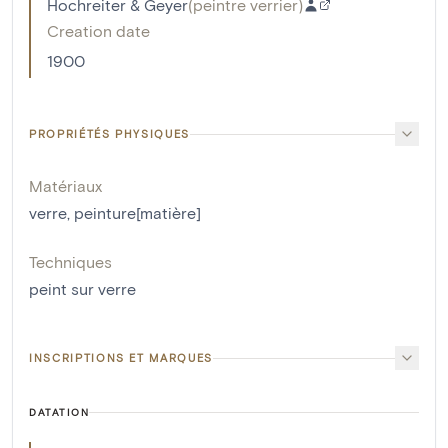
Hochreiter & Geyer
(
peintre verrier
)
Creation date
1900
PROPRIÉTÉS PHYSIQUES
Matériaux
verre
,
peinture[matière]
Techniques
peint sur verre
INSCRIPTIONS ET MARQUES
DATATION