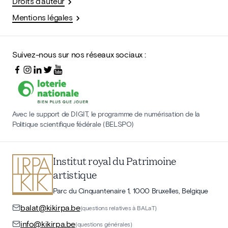
Droits d'auteur
Mentions légales
Suivez-nous sur nos réseaux sociaux :
Avec le support de DIGIT, le programme de numérisation de la
Politique scientifique fédérale (BELSPO)
Institut royal du Patrimoine
artistique
Parc du Cinquantenaire 1, 1000 Bruxelles, Belgique
balat@kikirpa.be
(questions relatives à BALaT)
info@kikirpa.be
(questions générales)