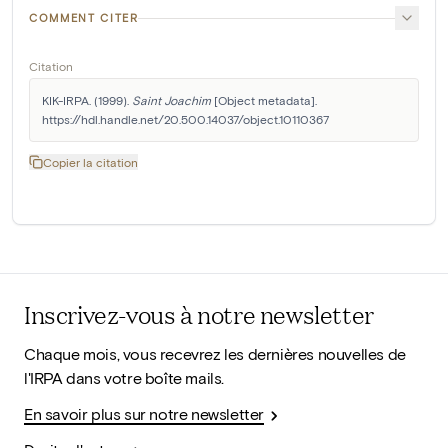
COMMENT CITER
Citation
KIK-IRPA. (1999). 
Saint Joachim
 [Object metadata]. 
https://hdl.handle.net/20.500.14037/object.10110367
Copier la citation
Inscrivez-vous à notre newsletter
Chaque mois, vous recevrez les dernières nouvelles de
l'IRPA dans votre boîte mails.
En savoir plus sur notre newsletter