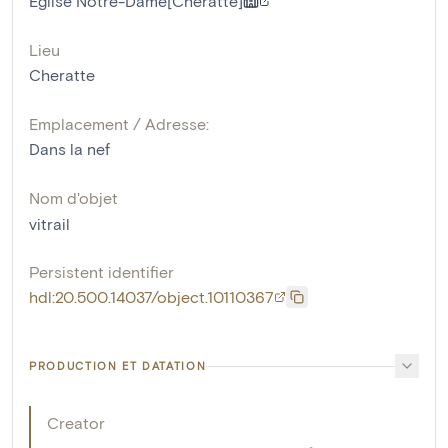
Eglise Notre-Dame[Cheratte]
Lieu
Cheratte
Emplacement / Adresse:
Dans la nef
Nom d'objet
vitrail
Persistent identifier
hdl:20.500.14037/object.10110367
PRODUCTION ET DATATION
Creator