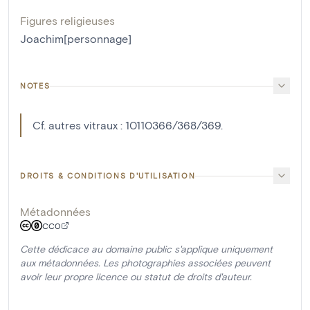
Figures religieuses
Joachim[personnage]
NOTES
Cf. autres vitraux : 10110366/368/369.
DROITS & CONDITIONS D'UTILISATION
Métadonnées
CC0
Cette dédicace au domaine public s'applique uniquement
aux métadonnées. Les photographies associées peuvent
avoir leur propre licence ou statut de droits d'auteur.