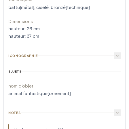
battu[métal]
,
ciselé
,
bronzé[technique]
Dimensions
hauteur
:
26
cm
hauteur
:
37
cm
ICONOGRAPHIE
SUJETS
nom d'objet
animal fantastique[ornement]
NOTES