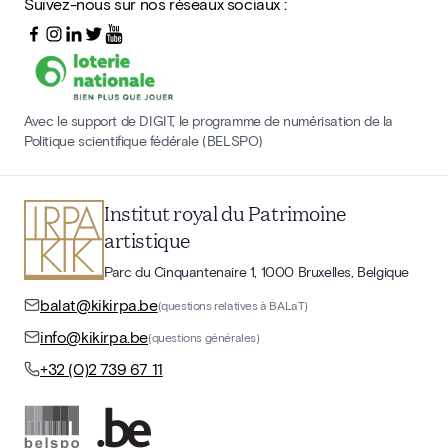
Suivez-nous sur nos réseaux sociaux :
Avec le support de DIGIT, le programme de numérisation de la
Politique scientifique fédérale (BELSPO)
Institut royal du Patrimoine
artistique
Parc du Cinquantenaire 1, 1000 Bruxelles, Belgique
balat@kikirpa.be
(questions relatives à BALaT)
info@kikirpa.be
(questions générales)
+32 (0)2 739 67 11