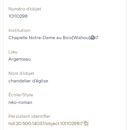
Numéro d'objet
10110298
Institution
Chapelle Notre-Dame au Bois[Wixhou]
Lieu
Argenteau
Nom d'objet
chandelier d'église
École/Style
néo-roman
Persistent identifier
hdl:20.500.14037/object.10110298