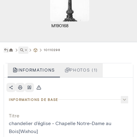
M190168
˅
10110298
INFORMATIONS
PHOTOS (1)
INFORMATIONS DE BASE
Titre
chandelier d'église - Chapelle Notre-Dame au
Bois[Wixhou]