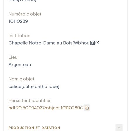
Numéro d'objet
10110289
Institution
Chapelle Notre-Dame au Bois[Wixhou]
Lieu
Argenteau
Nom d'objet
calice[culte catholique]
Persistent identifier
hdl:20.500.14037/object.10110289
PRODUCTION ET DATATION