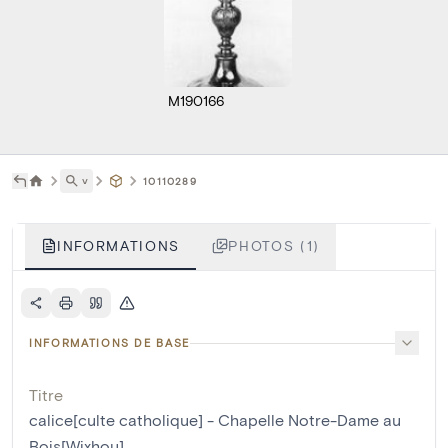
M190166
˅
10110289
INFORMATIONS
PHOTOS (1)
INFORMATIONS DE BASE
Titre
calice[culte catholique] - Chapelle Notre-Dame au
Bois[Wixhou]