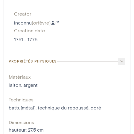
Creator
inconnu
(
orfèvre
)
Creation date
1751 - 1775
PROPRIÉTÉS PHYSIQUES
Matériaux
laiton
,
argent
Techniques
battu[métal]
,
technique du repoussé
,
doré
Dimensions
hauteur
:
27.5
cm