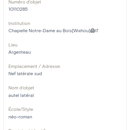
Numéro d'objet
10110285
Institution
Chapelle Notre-Dame au Bois[Wixhou]
Lieu
Argenteau
Emplacement / Adresse:
Nef latérale sud
Nom d'objet
autel latéral
École/Style
néo-roman