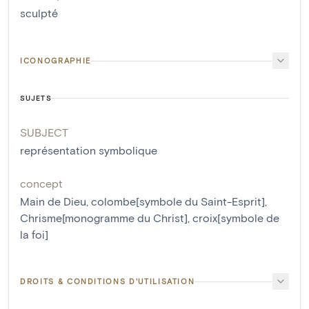
sculpté
ICONOGRAPHIE
SUJETS
SUBJECT
représentation symbolique
concept
Main de Dieu
,
colombe[symbole du Saint-Esprit]
,
Chrisme[monogramme du Christ]
,
croix[symbole de
la foi]
DROITS & CONDITIONS D'UTILISATION