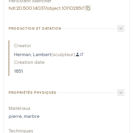
Persistent identifier
hdl:20.500.14037/object.10110285
PRODUCTION ET DATATION
Creator
Herman, Lambert
(
sculpteur
)
Creation date
1851
PROPRIÉTÉS PHYSIQUES
Matériaux
pierre
,
marbre
Techniques