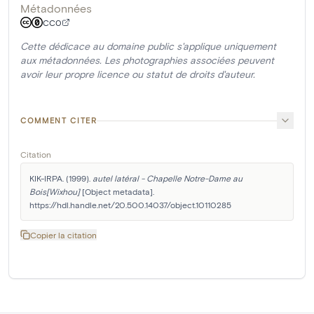
Métadonnées
CC0
Cette dédicace au domaine public s'applique uniquement
aux métadonnées. Les photographies associées peuvent
avoir leur propre licence ou statut de droits d'auteur.
COMMENT CITER
Citation
KIK-IRPA. (1999). 
autel latéral - Chapelle Notre-Dame au 
Bois[Wixhou]
 [Object metadata]. 
https://hdl.handle.net/20.500.14037/object.10110285
Copier la citation