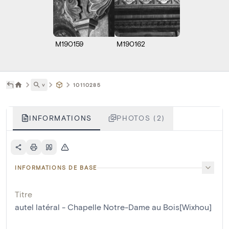
M190159
M190162
˅
10110285
INFORMATIONS
PHOTOS (2)
INFORMATIONS DE BASE
Titre
autel latéral - Chapelle Notre-Dame au Bois[Wixhou]