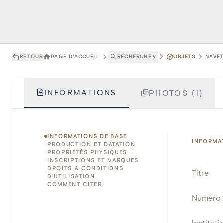
RETOUR
PAGE D'ACCUEIL
RECHERCHE
˅
OBJETS
NAVET
INFORMATIONS
PHOTOS (1)
INFORMATIONS DE BASE
INFORMA
PRODUCTION ET DATATION
PROPRIÉTÉS PHYSIQUES
INSCRIPTIONS ET MARQUES
DROITS & CONDITIONS
Titre
D'UTILISATION
COMMENT CITER
Numéro 
Instituti