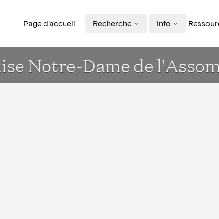
Page d'accueil
Recherche
Info
Ressourc
glise Notre-Dame de l'Assom