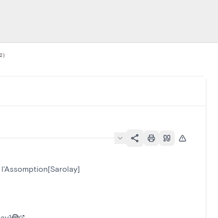
2)
 l'Assomption[Sarolay]
ay]