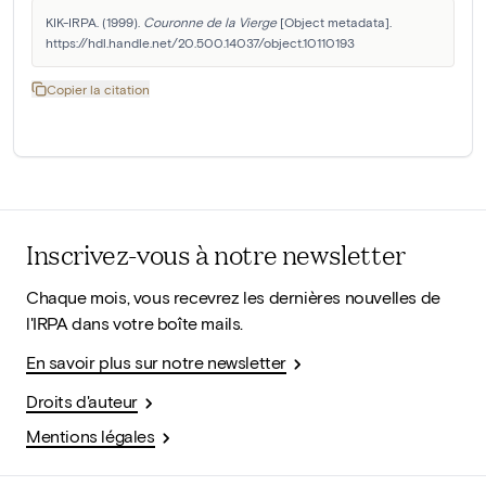
KIK-IRPA. (1999). 
Couronne de la Vierge
 [Object metadata]. 
https://hdl.handle.net/20.500.14037/object.10110193
Copier la citation
Inscrivez-vous à notre newsletter
Chaque mois, vous recevrez les dernières nouvelles de
l'IRPA dans votre boîte mails.
En savoir plus sur notre newsletter
Droits d'auteur
Mentions légales