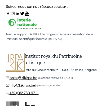
Suivez-nous sur nos réseaux sociaux :
Avec le support de DIGIT, le programme de numérisation de la
Politique scientifique fédérale (BELSPO)
Institut royal du Patrimoine
artistique
Parc du Cinquantenaire 1, 1000 Bruxelles, Belgique
balat@kikirpa.be
(questions relatives à BALaT)
info@kikirpa.be
(questions générales)
+32 (0)2 739 67 11