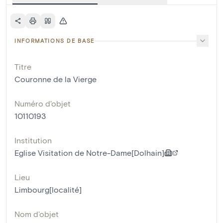
INFORMATIONS DE BASE
Titre
Couronne de la Vierge
Numéro d'objet
10110193
Institution
Eglise Visitation de Notre-Dame[Dolhain]
Lieu
Limbourg[localité]
Nom d'objet