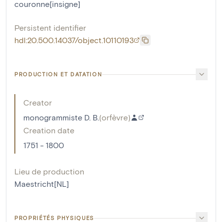
couronne[insigne]
Persistent identifier
hdl:20.500.14037/object.10110193
PRODUCTION ET DATATION
Creator
monogrammiste D. B.
(
orfèvre
)
Creation date
1751 - 1800
Lieu de production
Maestricht[NL]
PROPRIÉTÉS PHYSIQUES