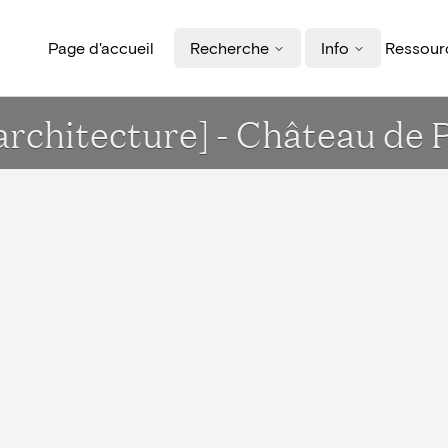
Page d'accueil
Recherche
Info
Ressourc
rchitecture] - Château de 