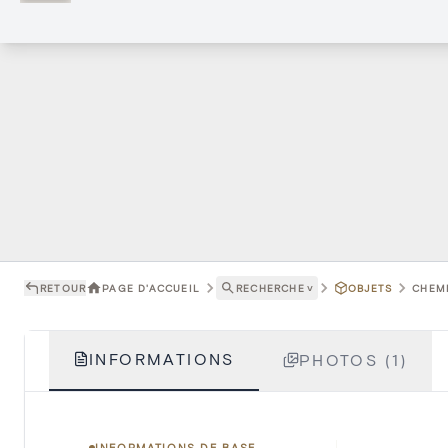
RETOUR
PAGE D'ACCUEIL
RECHERCHE
˅
OBJETS
CHEMI
INFORMATIONS
PHOTOS (1)
INFORMATIONS DE BASE