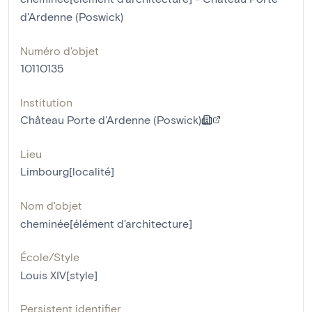
d'Ardenne (Poswick)
Numéro d'objet
10110135
Institution
Château Porte d'Ardenne (Poswick)
Lieu
Limbourg[localité]
Nom d'objet
cheminée[élément d'architecture]
École/Style
Louis XIV[style]
Persistent identifier