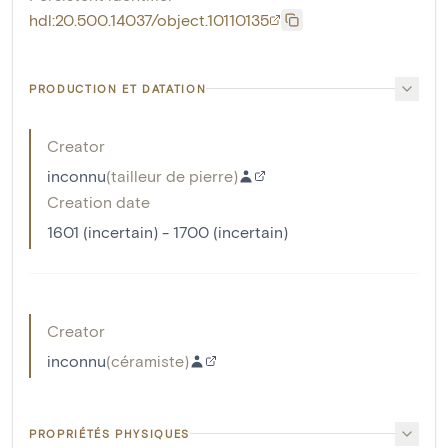
hdl:20.500.14037/object.10110135
PRODUCTION ET DATATION
Creator
inconnu
(
tailleur de pierre
)
Creation date
1601 (incertain) - 1700 (incertain)
Creator
inconnu
(
céramiste
)
PROPRIÉTÉS PHYSIQUES