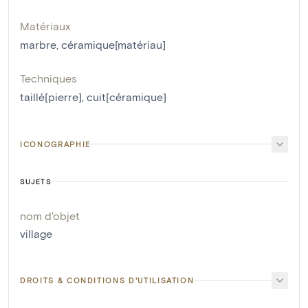
Matériaux
marbre
,
céramique[matériau]
Techniques
taillé[pierre]
,
cuit[céramique]
ICONOGRAPHIE
SUJETS
nom d'objet
village
DROITS & CONDITIONS D'UTILISATION