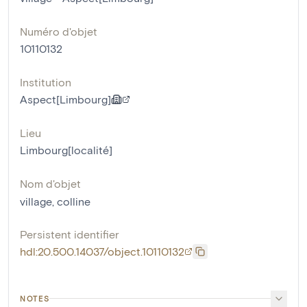
Numéro d'objet
10110132
Institution
Aspect[Limbourg]
Lieu
Limbourg[localité]
Nom d'objet
village
,
colline
Persistent identifier
hdl:20.500.14037/object.10110132
NOTES