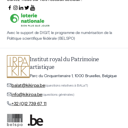
Avec le support de DIGIT, le programme de numérisation de la
Politique scientifique fédérale (BELSPO)
Institut royal du Patrimoine
artistique
Parc du Cinquantenaire 1, 1000 Bruxelles, Belgique
balat@kikirpa.be
(questions relatives à BALaT)
info@kikirpa.be
(questions générales)
+32 (0)2 739 67 11