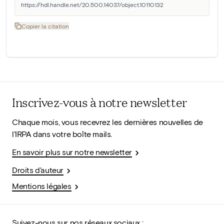
https://hdl.handle.net/20.500.14037/object.10110132
Copier la citation
Inscrivez-vous à notre newsletter
Chaque mois, vous recevrez les dernières nouvelles de
l'IRPA dans votre boîte mails.
En savoir plus sur notre newsletter
Droits d'auteur
Mentions légales
Suivez-nous sur nos réseaux sociaux :