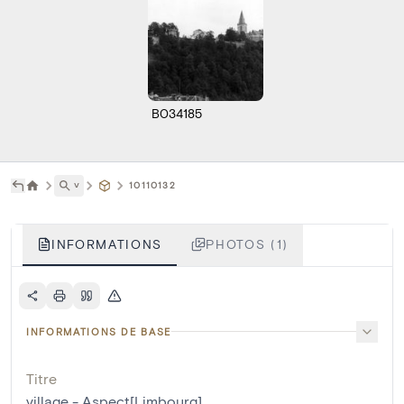
B034185
˅
10110132
INFORMATIONS
PHOTOS (1)
INFORMATIONS DE BASE
Titre
village - Aspect[Limbourg]