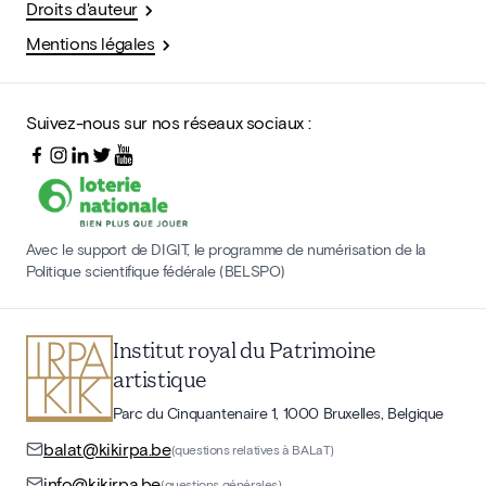
Droits d'auteur
Mentions légales
Suivez-nous sur nos réseaux sociaux :
Avec le support de DIGIT, le programme de numérisation de la
Politique scientifique fédérale (BELSPO)
Institut royal du Patrimoine
artistique
Parc du Cinquantenaire 1, 1000 Bruxelles, Belgique
balat@kikirpa.be
(questions relatives à BALaT)
info@kikirpa.be
(questions générales)