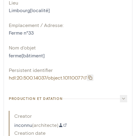
Lieu
Limbourg[localité]
Emplacement / Adresse:
Ferme n°33
Nom d'objet
ferme[bâtiment]
Persistent identifier
hdl:20.500.14037/object.10110077
PRODUCTION ET DATATION
Creator
inconnu
(
architecte
)
Creation date