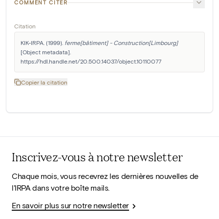
COMMENT CITER
Citation
KIK-IRPA. (1999). 
ferme[bâtiment] - Construction[Limbourg]
[Object metadata]. 
https://hdl.handle.net/20.500.14037/object.10110077
Copier la citation
Inscrivez-vous à notre newsletter
Chaque mois, vous recevrez les dernières nouvelles de
l'IRPA dans votre boîte mails.
En savoir plus sur notre newsletter