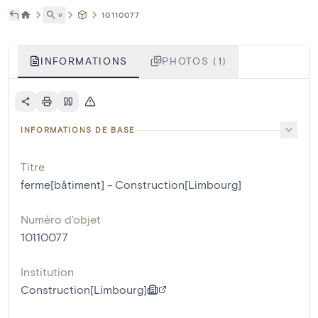
˅
10110077
INFORMATIONS
PHOTOS (1)
INFORMATIONS DE BASE
Titre
ferme[bâtiment] - Construction[Limbourg]
Numéro d'objet
10110077
Institution
Construction[Limbourg]