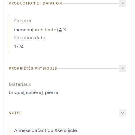
PRODUCTION ET DATATION
Creator
inconnu
(
architecte
)
Creation date
1774
PROPRIÉTÉS PHYSIQUES
Matériaux
brique[matière]
,
pierre
NOTES
Annexe datant du XXe siècle.