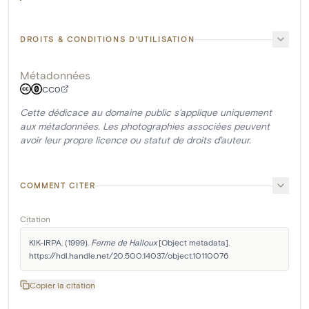
DROITS & CONDITIONS D'UTILISATION
Métadonnées
CC0
Cette dédicace au domaine public s'applique uniquement
aux métadonnées. Les photographies associées peuvent
avoir leur propre licence ou statut de droits d'auteur.
COMMENT CITER
Citation
KIK-IRPA. (1999). 
Ferme de Halloux
 [Object metadata]. 
https://hdl.handle.net/20.500.14037/object.10110076
Copier la citation