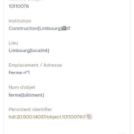
10110076
Institution
Construction[Limbourg]
Lieu
Limbourg[localité]
Emplacement / Adresse:
Ferme n°1
Nom d'objet
ferme[bâtiment]
Persistent identifier
hdl:20.500.14037/object.10110076