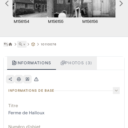
M156154
M156155
M156156
˅
10110076
INFORMATIONS
PHOTOS (3)
INFORMATIONS DE BASE
Titre
Ferme de Halloux
Numéro d'objet