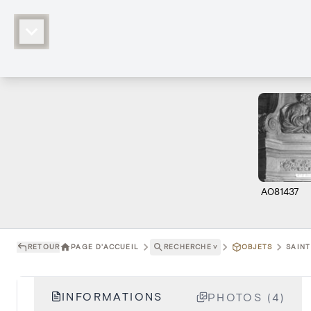
A081437
RETOUR
PAGE D'ACCUEIL
RECHERCHE
˅
OBJETS
SAINT
INFORMATIONS
PHOTOS (4)