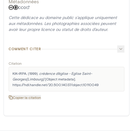
Métadonnées
CC0
Cette dédicace au domaine public s'applique uniquement
aux métadonnées. Les photographies associées peuvent
avoir leur propre licence ou statut de droits d'auteur.
COMMENT CITER
Citation
KIK-IRPA. (1999). 
crédence d'église - Eglise Saint-
Georges[Limbourg]
 [Object metadata]. 
https://hdl.handle.net/20.500.14037/object.10110049
Copier la citation