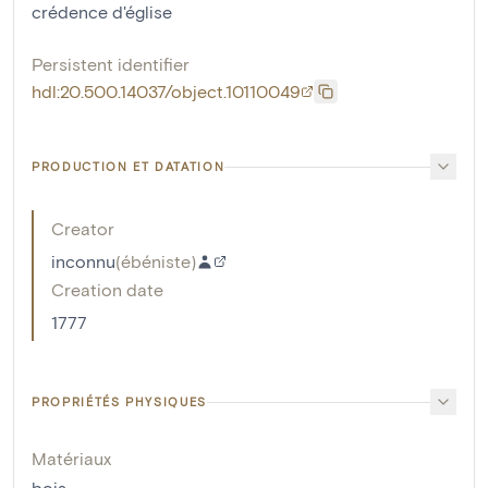
crédence d'église
Persistent identifier
hdl:20.500.14037/object.10110049
PRODUCTION ET DATATION
Creator
inconnu
(
ébéniste
)
Creation date
1777
PROPRIÉTÉS PHYSIQUES
Matériaux
bois