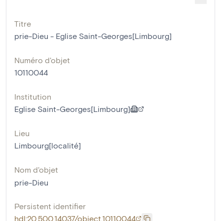
Titre
prie-Dieu - Eglise Saint-Georges[Limbourg]
Numéro d'objet
10110044
Institution
Eglise Saint-Georges[Limbourg]
Lieu
Limbourg[localité]
Nom d'objet
prie-Dieu
Persistent identifier
hdl:20.500.14037/object.10110044