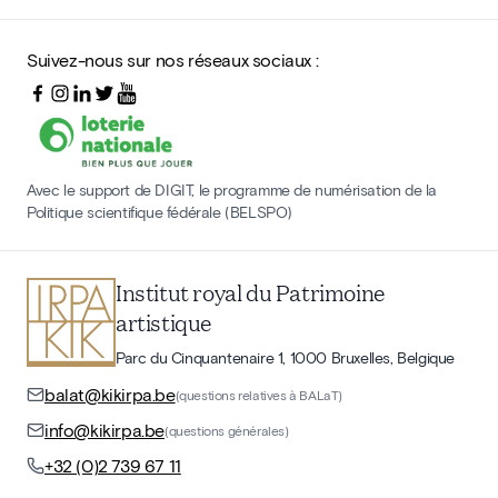
Suivez-nous sur nos réseaux sociaux :
Avec le support de DIGIT, le programme de numérisation de la
Politique scientifique fédérale (BELSPO)
Institut royal du Patrimoine
artistique
Parc du Cinquantenaire 1, 1000 Bruxelles, Belgique
balat@kikirpa.be
(questions relatives à BALaT)
info@kikirpa.be
(questions générales)
+32 (0)2 739 67 11