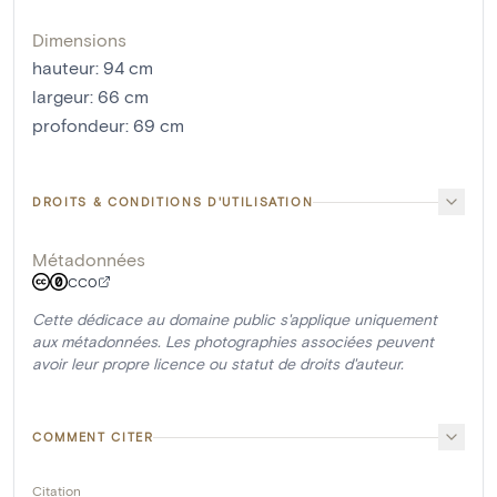
Dimensions
hauteur
:
94
cm
largeur
:
66
cm
profondeur
:
69
cm
DROITS & CONDITIONS D'UTILISATION
Métadonnées
CC0
Cette dédicace au domaine public s'applique uniquement
aux métadonnées. Les photographies associées peuvent
avoir leur propre licence ou statut de droits d'auteur.
COMMENT CITER
Citation