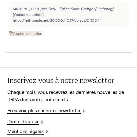
KIK-IRPA. (1999). 
prie-Dieu - Eglise Saint-Georges[Limbourg]
[Object metadata]. 
https://hdl.handle.net/20.500.14037/object.10110044
Copier la citation
Inscrivez-vous à notre newsletter
Chaque mois, vous recevrez les dernières nouvelles de
l'IRPA dans votre boîte mails.
En savoir plus sur notre newsletter
Droits d'auteur
Mentions légales