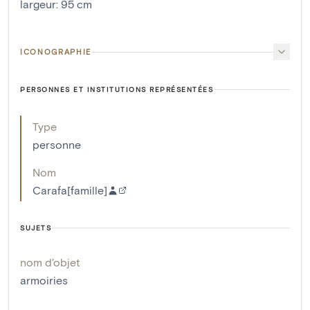
largeur
:
95
cm
ICONOGRAPHIE
PERSONNES ET INSTITUTIONS REPRÉSENTÉES
Type
personne
Nom
Carafa[famille]
SUJETS
nom d'objet
armoiries