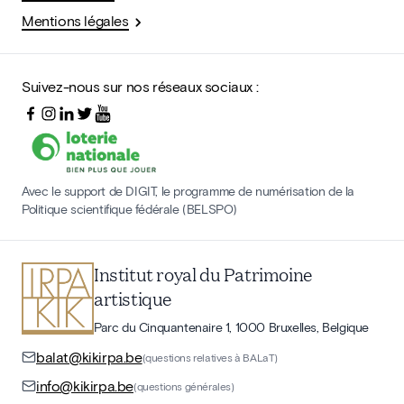
Mentions légales
Suivez-nous sur nos réseaux sociaux :
Avec le support de DIGIT, le programme de numérisation de la
Politique scientifique fédérale (BELSPO)
Institut royal du Patrimoine
artistique
Parc du Cinquantenaire 1, 1000 Bruxelles, Belgique
balat@kikirpa.be
(questions relatives à BALaT)
info@kikirpa.be
(questions générales)