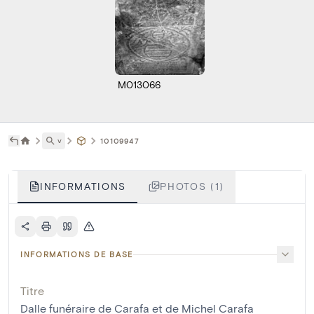
M013066
˅
10109947
INFORMATIONS
PHOTOS (1)
INFORMATIONS DE BASE
Titre
Dalle funéraire de Carafa et de Michel Carafa