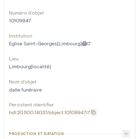
Numéro d'objet
10109947
Institution
Eglise Saint-Georges[Limbourg]
Lieu
Limbourg[localité]
Nom d'objet
dalle funéraire
Persistent identifier
hdl:20.500.14037/object.10109947
PRODUCTION ET DATATION