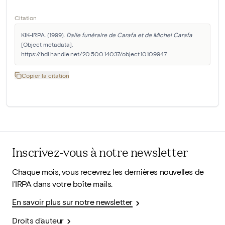
Citation
KIK-IRPA. (1999). 
Dalle funéraire de Carafa et de Michel Carafa
[Object metadata]. 
https://hdl.handle.net/20.500.14037/object.10109947
Copier la citation
Inscrivez-vous à notre newsletter
Chaque mois, vous recevrez les dernières nouvelles de
l'IRPA dans votre boîte mails.
En savoir plus sur notre newsletter
Droits d'auteur