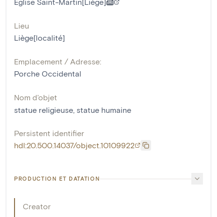
Eglise Saint-Martin[Liège]
Lieu
Liège[localité]
Emplacement / Adresse:
Porche Occidental
Nom d'objet
statue religieuse
,
statue humaine
Persistent identifier
hdl:20.500.14037/object.10109922
PRODUCTION ET DATATION
Creator