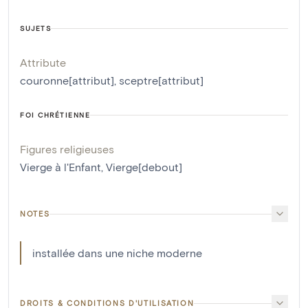
SUJETS
Attribute
couronne[attribut]
,
sceptre[attribut]
FOI CHRÉTIENNE
Figures religieuses
Vierge à l'Enfant
,
Vierge[debout]
NOTES
installée dans une niche moderne
DROITS & CONDITIONS D'UTILISATION