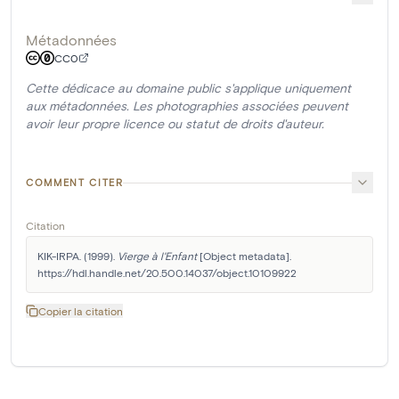
Métadonnées
CC0
Cette dédicace au domaine public s'applique uniquement
aux métadonnées. Les photographies associées peuvent
avoir leur propre licence ou statut de droits d'auteur.
COMMENT CITER
Citation
KIK-IRPA. (1999). 
Vierge à l'Enfant
 [Object metadata]. 
https://hdl.handle.net/20.500.14037/object.10109922
Copier la citation