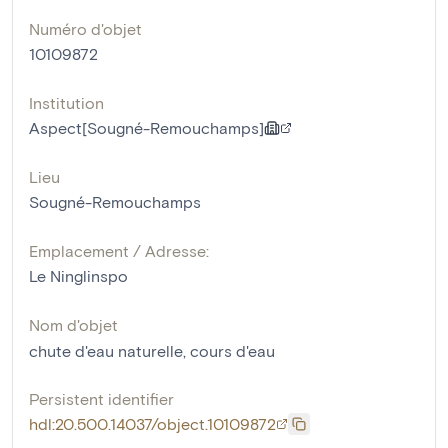
Numéro d'objet
10109872
Institution
Aspect[Sougné-Remouchamps]
Lieu
Sougné-Remouchamps
Emplacement / Adresse:
Le Ninglinspo
Nom d'objet
chute d'eau naturelle
,
cours d'eau
Persistent identifier
hdl:20.500.14037/object.10109872