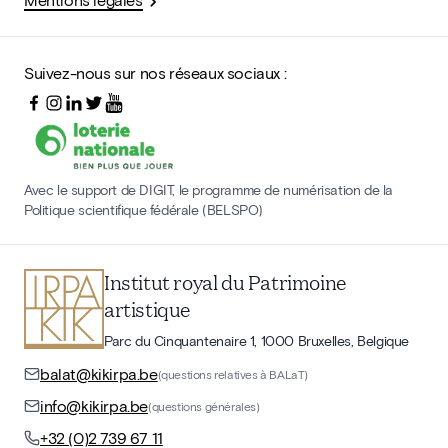
Suivez-nous sur nos réseaux sociaux :
Avec le support de DIGIT, le programme de numérisation de la
Politique scientifique fédérale (BELSPO)
Institut royal du Patrimoine
artistique
Parc du Cinquantenaire 1, 1000 Bruxelles, Belgique
balat@kikirpa.be
(questions relatives à BALaT)
info@kikirpa.be
(questions générales)
+32 (0)2 739 67 11