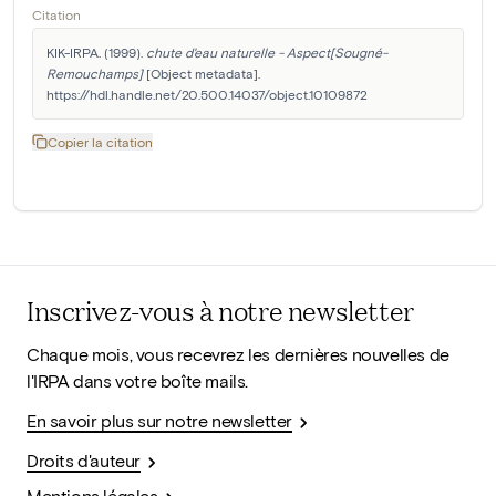
Citation
KIK-IRPA. (1999). 
chute d'eau naturelle - Aspect[Sougné-
Remouchamps]
 [Object metadata]. 
https://hdl.handle.net/20.500.14037/object.10109872
Copier la citation
Inscrivez-vous à notre newsletter
Chaque mois, vous recevrez les dernières nouvelles de
l'IRPA dans votre boîte mails.
En savoir plus sur notre newsletter
Droits d'auteur
Mentions légales