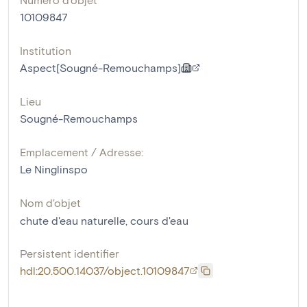
10109847
Institution
Aspect[Sougné-Remouchamps]
Lieu
Sougné-Remouchamps
Emplacement / Adresse:
Le Ninglinspo
Nom d'objet
chute d'eau naturelle
,
cours d'eau
Persistent identifier
hdl:20.500.14037/object.10109847