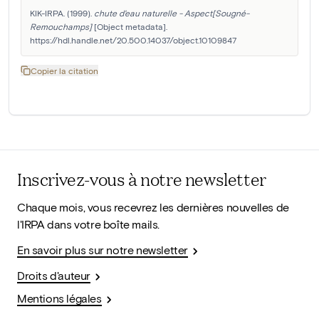
KIK-IRPA. (1999). 
chute d'eau naturelle - Aspect[Sougné-
Remouchamps]
 [Object metadata]. 
https://hdl.handle.net/20.500.14037/object.10109847
Copier la citation
Inscrivez-vous à notre newsletter
Chaque mois, vous recevrez les dernières nouvelles de
l'IRPA dans votre boîte mails.
En savoir plus sur notre newsletter
Droits d'auteur
Mentions légales