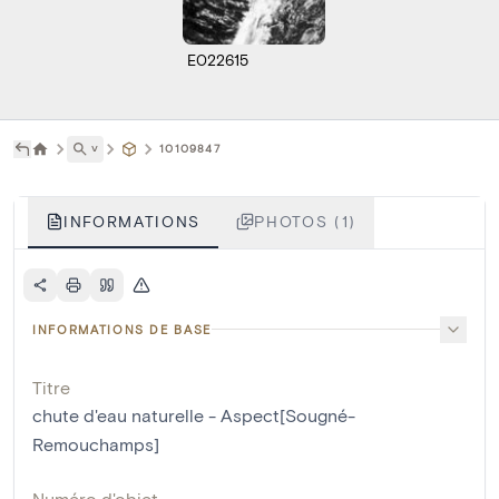
E022615
˅
10109847
INFORMATIONS
PHOTOS (1)
INFORMATIONS DE BASE
Titre
chute d'eau naturelle - Aspect[Sougné-
Remouchamps]
Numéro d'objet