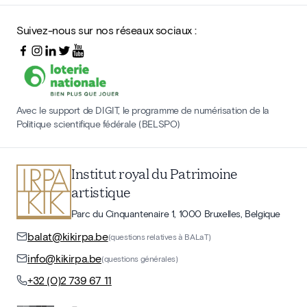
Suivez-nous sur nos réseaux sociaux :
Avec le support de DIGIT, le programme de numérisation de la
Politique scientifique fédérale (BELSPO)
Institut royal du Patrimoine
artistique
Parc du Cinquantenaire 1, 1000 Bruxelles, Belgique
balat@kikirpa.be
(questions relatives à BALaT)
info@kikirpa.be
(questions générales)
+32 (0)2 739 67 11