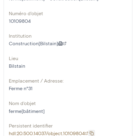
Numéro d'objet
10109804
Institution
Construction[Bilstain]
Lieu
Bilstain
Emplacement / Adresse:
Ferme n°31
Nom d'objet
ferme[bâtiment]
Persistent identifier
hdl:20.500.14037/object.10109804