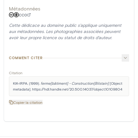
Métadonnées
CC0
Cette dédicace au domaine public s'applique uniquement
aux métadonnées. Les photographies associées peuvent
avoir leur propre licence ou statut de droits d'auteur.
COMMENT CITER
Citation
KIK-IRPA. (1999). 
ferme[bâtiment] - Construction[Bilstain]
 [Object 
metadata]. https://hdl.handle.net/20.500.14037/object.10109804
Copier la citation