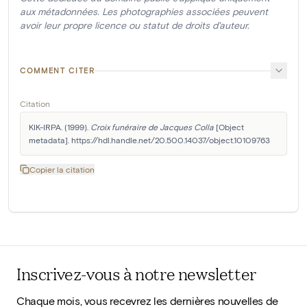
aux métadonnées. Les photographies associées peuvent
avoir leur propre licence ou statut de droits d'auteur.
COMMENT CITER
Citation
KIK-IRPA. (1999). 
Croix funéraire de Jacques Colla
 [Object 
metadata]. https://hdl.handle.net/20.500.14037/object.10109763
Copier la citation
Inscrivez-vous à notre newsletter
Chaque mois, vous recevrez les dernières nouvelles de