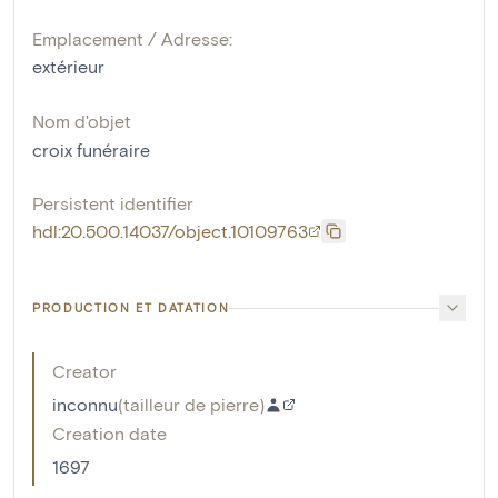
Emplacement / Adresse:
extérieur
Nom d'objet
croix funéraire
Persistent identifier
hdl:20.500.14037/object.10109763
PRODUCTION ET DATATION
Creator
inconnu
(
tailleur de pierre
)
Creation date
1697